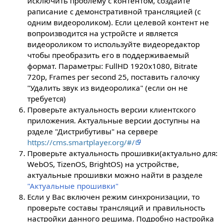
исключить проблему с контентом, создайте
раписание с демонстративной трансляцией (с
одним видеороликом). Если целевой контент не
вопроизводится на устройсте и является
видеороликом то используйте видеоредактор
чтобы преобразить его в поддерживаемый
формат. Параметры: FullHD 1920x1080, Bitrate
720p, Frames per second 25, поставить галочку
"Удалить звук из видеоролика" (если он не
требуется)
Проверьте актуальность версии клиентского
приложения. Актуальные версии доступны на
рзделе "Дистрибутивы" на сервере
https://cms.smartplayer.org/#/
Проверьте актуальность прошивки(актуально для:
WebOS, TizenOS, BrightOS) на устройстве,
актуальные прошивки можно найти в разделе
"Актуальные прошивки"
Если у Вас включен режим синхронизации, то
проверьте составы трансляций и правильность
настройки данного решима. Подробно настройка