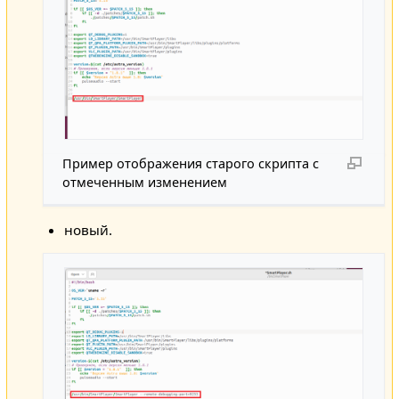
Пример отображения старого скрипта с
отмеченным изменением
новый.