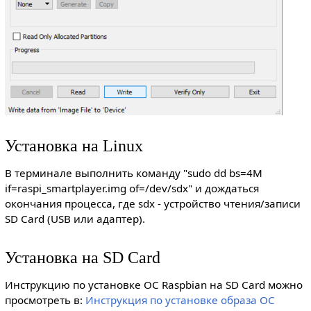
Установка на Linux
В терминале выполнить команду "sudo dd bs=4M
if=raspi_smartplayer.img of=/dev/sdx" и дождаться
окончания процесса, где sdx - устройство чтения/записи
SD Card (USB или адаптер).
Установка на SD Card
Инструкцию по установке ОС Raspbian на SD Card можно
просмотреть в:
Инструкция по установке образа ОС