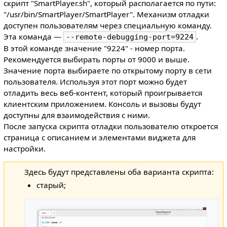
скрипт "SmartPlayer.sh", который располагается по пути:
"/usr/bin/SmartPlayer/SmartPlayer". Механизм отладки
доступен пользователям через специальную команду.
Эта команда —
.
--remote-debugging-port=9224
В этой команде значение "9224" - номер порта.
Рекомендуется выбирать порты от 9000 и выше.
Значение порта выбираете по открытому порту в сети
пользователя. Используя этот порт можно будет
отладить весь веб-контент, который проигрывается
клиентским приложением. Консоль и вызовы будут
доступны для взаимодействия с ними.
После запуска скрипта отладки пользователю откроется
страница с описанием и элементами виджета для
настройки.
Здесь будут представлены оба варианта скрипта:
старый;