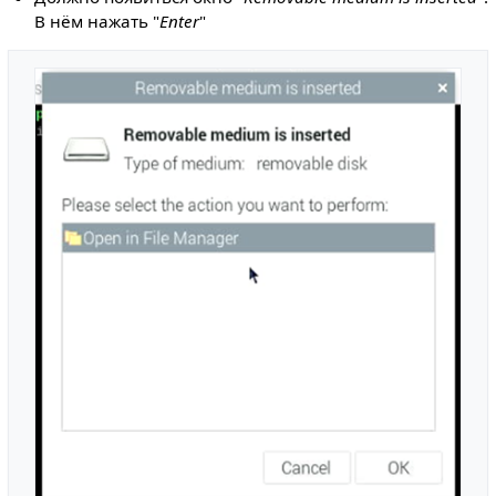
В нём нажать "
Enter
"