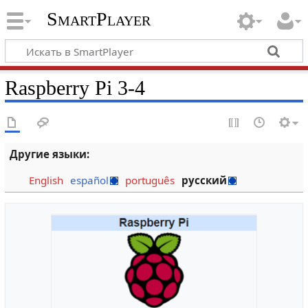
SmartPlayer
Raspberry Pi 3-4
Другие языки:
English
español
português
русский