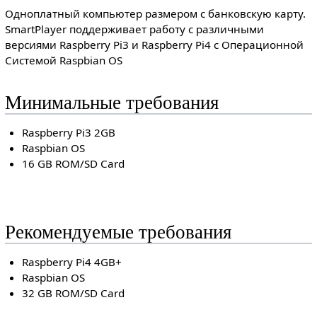
Одноплатный компьютер размером с банковскую карту.
SmartPlayer поддерживает работу с различными
версиями Raspberry Pi3 и Raspberry Pi4 с Операционной
Системой Raspbian OS
Минимальные требования
Raspberry Pi3 2GB
Raspbian OS
16 GB ROM/SD Card
Рекомендуемые требования
Raspberry Pi4 4GB+
Raspbian OS
32 GB ROM/SD Card