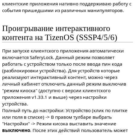
клиентские приложения нативно поддерживаю работу с
события пришедшими из различных манипуляторов.
Проигрывание интерактивного
контента на TizenOS (SSSP4/5/6)
При запуске клиентского приложения автоматически
включается SaferyLock. Данный режим позволяет
работать с устройством только после ввода пин кода
(разблокировки устройства). Для устройств которые
реализауют интерактивный контент, можно через
личный кабинет отключить данный режим выключив
"режим киоска" (доступно с версии клиентского
приложения v1.33.1 и выше) через настройки
устройства.
Полный путь до настройки: Устройство (клик по плитке
или поля в списке) -> В правом тулбаре выбрать
"Настройки" -> Режим кисока выставить значение
выключено
. После этих действий пользователь может