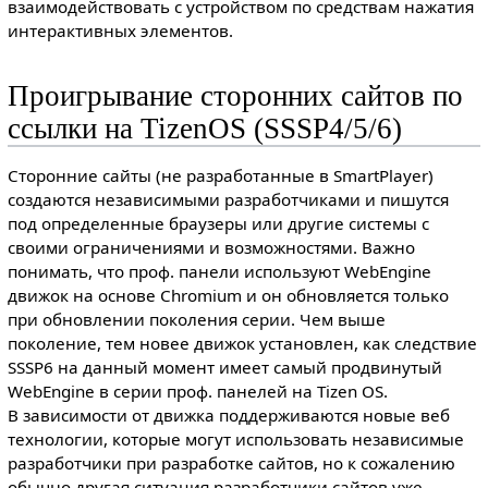
взаимодействовать с устройством по средствам нажатия
интерактивных элементов.
Проигрывание сторонних сайтов по
ссылки на TizenOS (SSSP4/5/6)
Сторонние сайты (не разработанные в SmartPlayer)
создаются независимыми разработчиками и пишутся
под определенные браузеры или другие системы с
своими ограничениями и возможностями. Важно
понимать, что проф. панели используют WebEngine
движок на основе Chromium и он обновляется только
при обновлении поколения серии. Чем выше
поколение, тем новее движок установлен, как следствие
SSSP6 на данный момент имеет самый продвинутый
WebEngine в серии проф. панелей на Tizen OS.
В зависимости от движка поддерживаются новые веб
технологии, которые могут использовать независимые
разработчики при разработке сайтов, но к сожалению
обычно другая ситуация разработчики сайтов уже